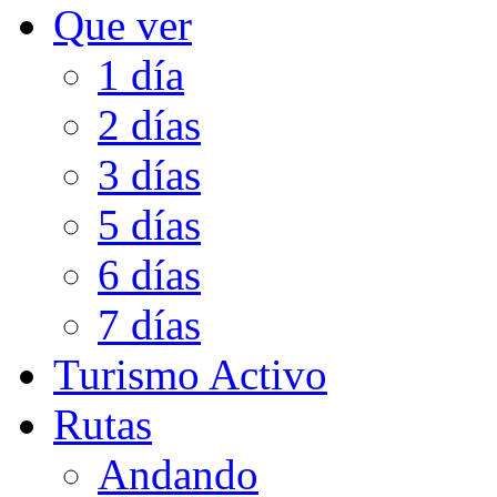
Que ver
1 día
2 días
3 días
5 días
6 días
7 días
Turismo Activo
Rutas
Andando