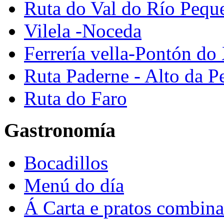
Ruta do Val do Río Pequ
Vilela -Noceda
Ferrería vella-Pontón do
Ruta Paderne - Alto da P
Ruta do Faro
Gastronomía
Bocadillos
Menú do día
Á Carta e pratos combin