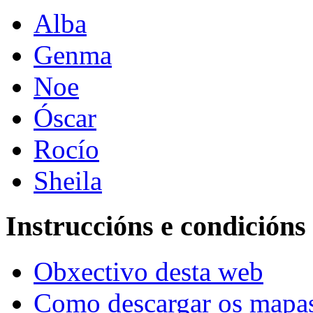
Alba
Genma
Noe
Óscar
Rocío
Sheila
Instruccións e condicións
Obxectivo desta web
Como descargar os mapa