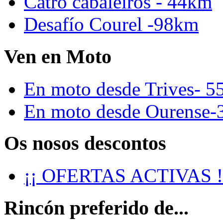
Catro cabaleiros - 44km
Desafío Courel -98km
Ven en Moto
En moto desde Trives- 5
En moto desde Ourense-
Os nosos descontos
¡¡ OFERTAS ACTIVAS !
Rincón preferido de...