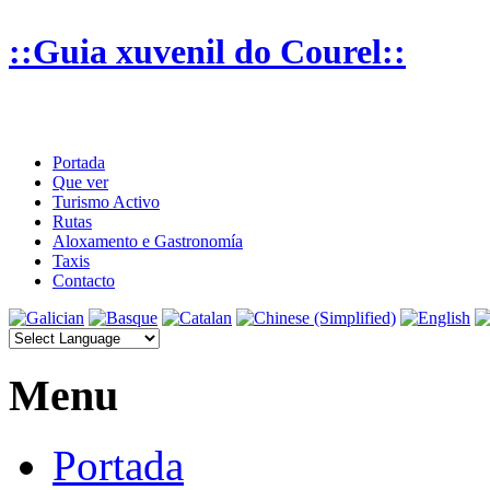
::Guia xuvenil do Courel::
Portada
Que ver
Turismo Activo
Rutas
Aloxamento e Gastronomía
Taxis
Contacto
Menu
Portada