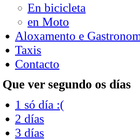
En bicicleta
en Moto
Aloxamento e Gastronom
Taxis
Contacto
Que ver segundo os días
1 só día :(
2 días
3 días