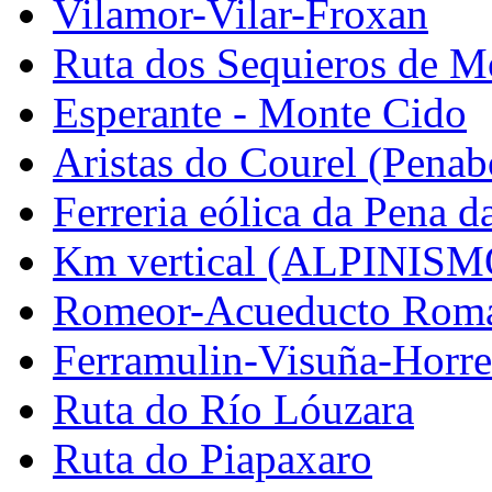
Vilamor-Vilar-Froxan
Ruta dos Sequieros de M
Esperante - Monte Cido
Aristas do Courel (Pena
Ferreria eólica da Pena d
Km vertical (ALPINISM
Romeor-Acueducto Rom
Ferramulin-Visuña-Horr
Ruta do Río Lóuzara
Ruta do Piapaxaro