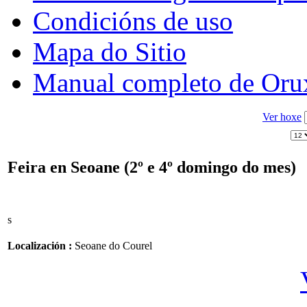
Condicións de uso
Mapa do Sitio
Manual completo de Or
Ver hoxe
Feira en Seoane (2º e 4º domingo do mes)
s
Localización :
Seoane do Courel