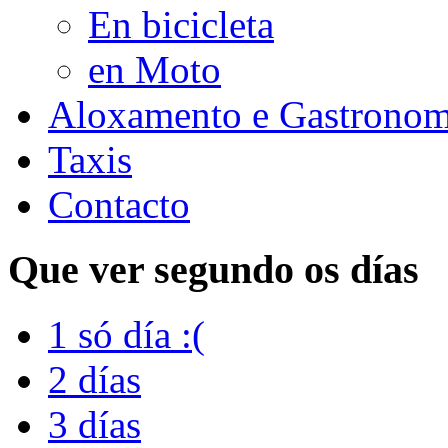
En bicicleta
en Moto
Aloxamento e Gastronom
Taxis
Contacto
Que ver segundo os días
1 só día :(
2 días
3 días