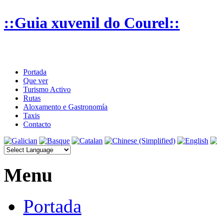
::Guia xuvenil do Courel::
Portada
Que ver
Turismo Activo
Rutas
Aloxamento e Gastronomía
Taxis
Contacto
Menu
Portada