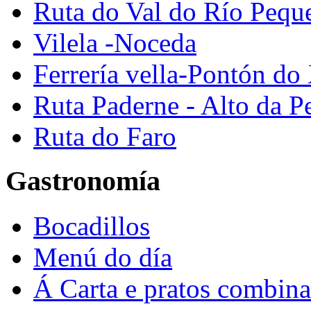
Ruta do Val do Río Pequ
Vilela -Noceda
Ferrería vella-Pontón do
Ruta Paderne - Alto da P
Ruta do Faro
Gastronomía
Bocadillos
Menú do día
Á Carta e pratos combin