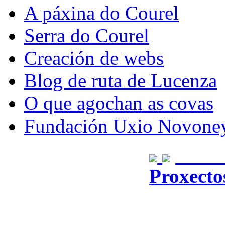
A páxina do Courel
Serra do Courel
Creación de webs
Blog de ruta de Lucenza
O que agochan as covas
Fundación Uxio Novone
Dese
Proxecto