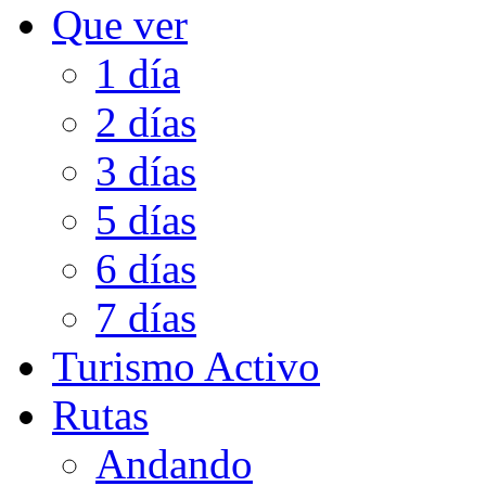
Que ver
1 día
2 días
3 días
5 días
6 días
7 días
Turismo Activo
Rutas
Andando