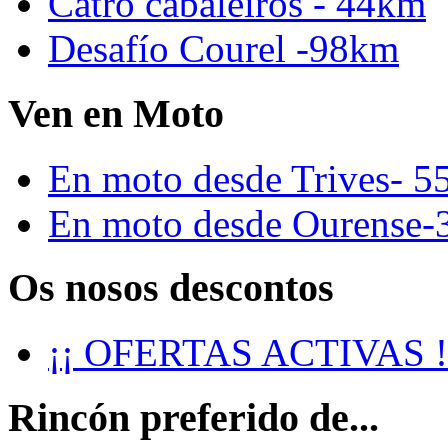
Catro cabaleiros - 44km
Desafío Courel -98km
Ven en Moto
En moto desde Trives- 5
En moto desde Ourense-
Os nosos descontos
¡¡ OFERTAS ACTIVAS !
Rincón preferido de...