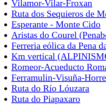
Vilamor-Vilar-Froxan
Ruta dos Sequieros de M
Esperante - Monte Cido
Aristas do Courel (Pena
Ferreria eólica da Pena d
Km vertical (ALPINISM
Romeor-Acueducto Rom
Ferramulin-Visuña-Horr
Ruta do Río Lóuzara
Ruta do Piapaxaro