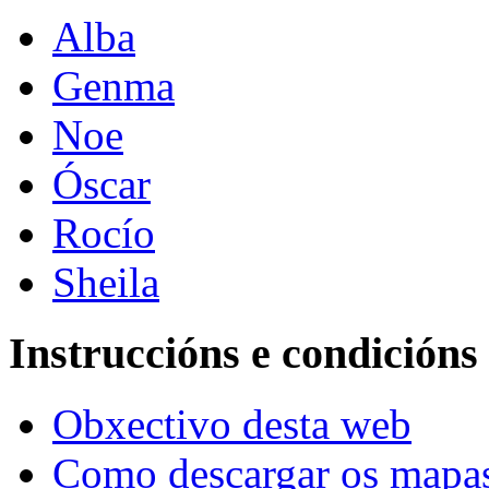
Alba
Genma
Noe
Óscar
Rocío
Sheila
Instruccións e condicións
Obxectivo desta web
Como descargar os mapa