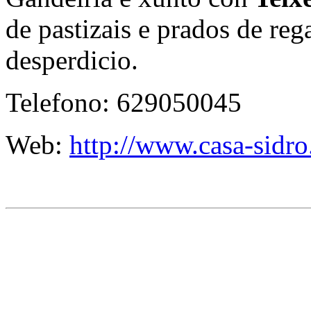
de pastizais e prados de re
desperdicio.
Telefono:
629050045
Web:
http://www.casa-sidr