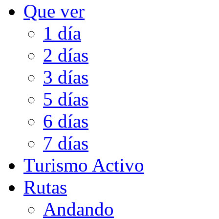
Que ver
1 día
2 días
3 días
5 días
6 días
7 días
Turismo Activo
Rutas
Andando