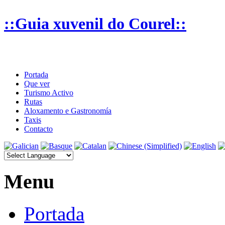
::Guia xuvenil do Courel::
Portada
Que ver
Turismo Activo
Rutas
Aloxamento e Gastronomía
Taxis
Contacto
Menu
Portada