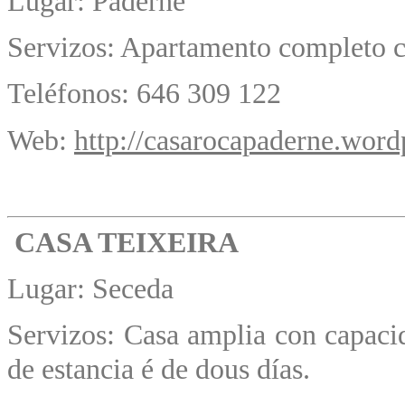
Lugar: Paderne
Servizos: Apartamento completo c
Teléfonos: 646 309 122
Web:
http://casarocapaderne.wor
CASA TEIXEIRA
Lugar: Seceda
Servizos: Casa amplia con capac
de estancia é de dous días.