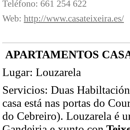
Teléfono: 661 254 622
Web:
http://www.casateixeira.es/
APARTAMENTOS CASA
Lugar: Louzarela
Servicios: Duas Habiltación
casa está nas portas do Cou
do Cebreiro). Louzarela é u
Gandeiria e xunto con
Teixe