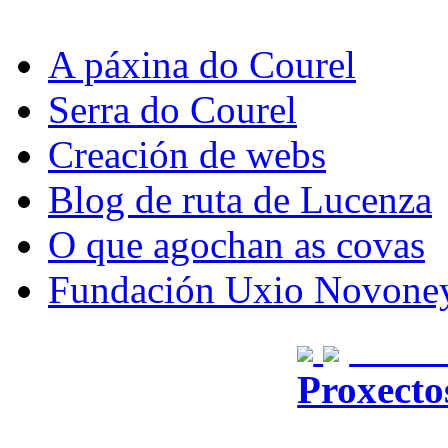
A páxina do Courel
Serra do Courel
Creación de webs
Blog de ruta de Lucenza
O que agochan as covas
Fundación Uxio Novone
Dese
Proxecto