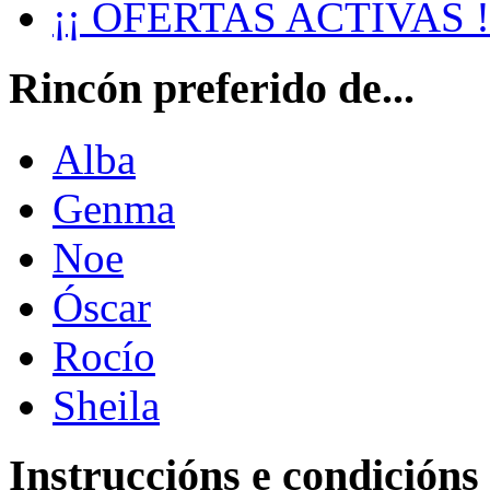
¡¡ OFERTAS ACTIVAS !
Rincón preferido de...
Alba
Genma
Noe
Óscar
Rocío
Sheila
Instruccións e condicións