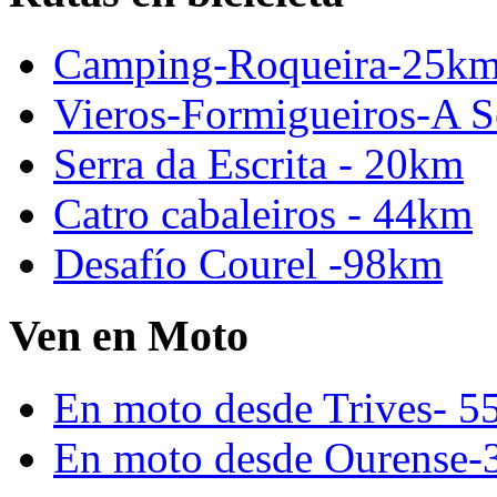
Camping-Roqueira-25k
Vieros-Formigueiros-A S
Serra da Escrita - 20km
Catro cabaleiros - 44km
Desafío Courel -98km
Ven en Moto
En moto desde Trives- 5
En moto desde Ourense-