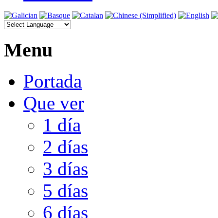
Menu
Portada
Que ver
1 día
2 días
3 días
5 días
6 días