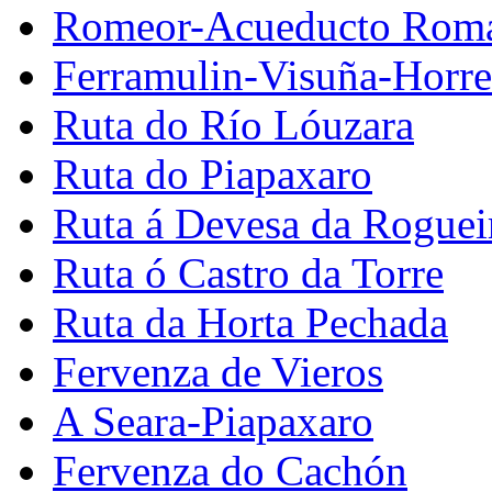
Romeor-Acueducto Rom
Ferramulin-Visuña-Horr
Ruta do Río Lóuzara
Ruta do Piapaxaro
Ruta á Devesa da Roguei
Ruta ó Castro da Torre
Ruta da Horta Pechada
Fervenza de Vieros
A Seara-Piapaxaro
Fervenza do Cachón