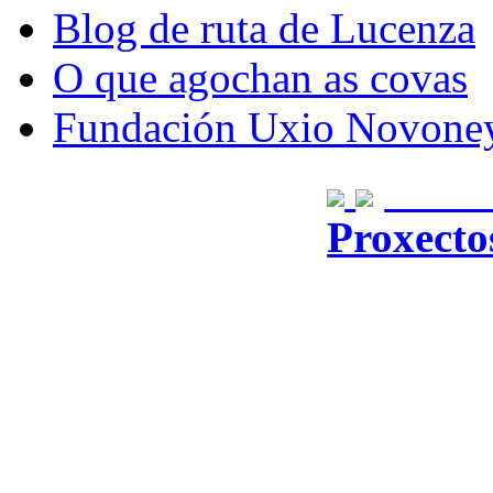
Blog de ruta de Lucenza
O que agochan as covas
Fundación Uxio Novone
Dese
Proxecto