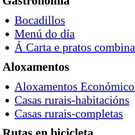
Gastronomía
Bocadillos
Menú do día
Á Carta e pratos combin
Aloxamentos
Aloxamentos Económico
Casas rurais-habitacións
Casas rurais-completas
Rutas en bicicleta