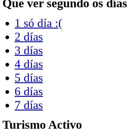
Que ver segundo os días
1 só día :(
2 días
3 días
4 días
5 días
6 días
7 días
Turismo Activo