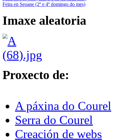
Feira en Seoane (2º e 4º domingo do mes)
Imaxe aleatoria
Proxecto de:
A páxina do Courel
Serra do Courel
Creación de webs