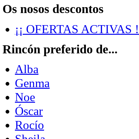
Os nosos descontos
¡¡ OFERTAS ACTIVAS !
Rincón preferido de...
Alba
Genma
Noe
Óscar
Rocío
Sheila