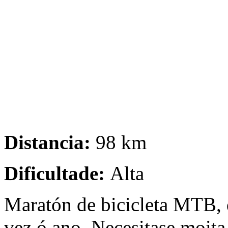
Distancia:
98 km
Dificultade:
Alta
Maratón de bicicleta MTB, 
vez ó ano. Necesitase moita 